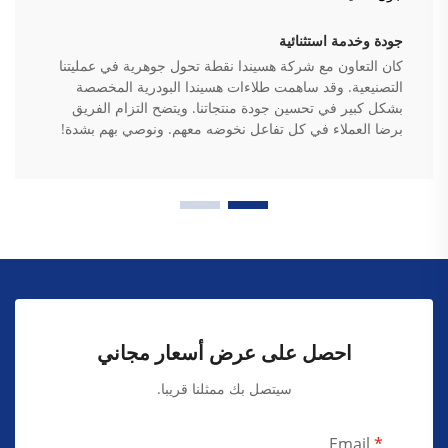
جودة وخدمة استثنائية
كان التعاون مع شركة هسيندا نقطة تحول جوهرية في عمليتنا
التصنيعية. وقد ساهمت طلاءات هسيندا البودرية المخصصة
بشكل كبير في تحسين جودة منتجاتنا. ويتضح التزام الفريق
برضا العملاء في كل تفاعل نخوضه معهم. ونوصي بهم بشدة!
احصل على عرض أسعار مجاني
سيتصل بك ممثلنا قريبا.
Email