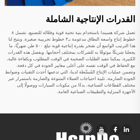
القدرات الإنتاجية الشاملة
تعمل شركة هسيندا باستخدام بنية تحتية قوية وفعّالة للتصنيع، تشمل ٨
خطوط إنتاج واسعة النطاق مدعومة بـ٣ خطوط تجريبية صغيرة. ويتيح لنا
هذا الترتيب الواسع أن نفتخر بقدرة إنتاجية قوية تبلغ ٥٠٠ طن شهريًّا، ما
يجعلنا شريكًا موثوقًا به للشركات بمختلف أحجامها. وبفضل هذه القدرات
الكبيرة، يمكننا تنفيذ الطلبات الضخمة في الوقت المطلوب وبكفاءة عالية،
مع الحفاظ في الوقت نفسه على أعلى معايير الجودة في كل دفعة.
وتضمن عمليات الإنتاج المُبسَّطة لدينا، التي تدعمها أحدث التقنيات وضوابط
الجودة الصارمة، تلبية احتياجات العملاء المتنوعة والصارمة باستمرار عبر
مختلف القطاعات الصناعية، بدءًا من مكونات السيارات ووصولًا إلى
الأجهزة المنزلية والتطبيقات الصناعية العامة.