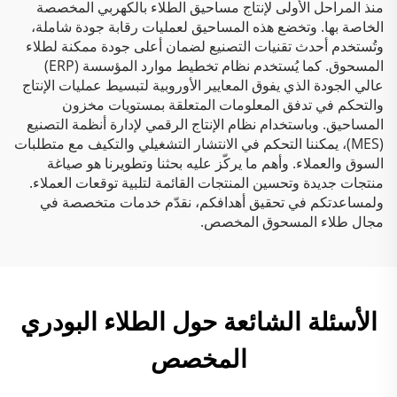
منذ المراحل الأولى لإنتاج مساحيق الطلاء بالكهربي المخصصة
الخاصة بها. وتخضع هذه المساحيق لعمليات رقابة جودة شاملة،
وتُستخدم أحدث تقنيات التصنيع لضمان أعلى جودة ممكنة لطلاء
المسحوق. كما يُستخدم نظام تخطيط موارد المؤسسة (ERP)
عالي الجودة الذي يفوق المعايير الأوروبية لتبسيط عمليات الإنتاج
والتحكم في تدفق المعلومات المتعلقة بمستويات مخزون
المساحيق. وباستخدام نظام الإنتاج الرقمي لإدارة أنظمة التصنيع
(MES)، يمكننا التحكم في الانتشار التشغيلي والتكيف مع متطلبات
السوق والعملاء. وأهم ما يركّز عليه بحثنا وتطويرنا هو صياغة
منتجات جديدة وتحسين المنتجات القائمة لتلبية توقعات العملاء.
ولمساعدتكم في تحقيق أهدافكم، نقدّم خدمات متخصصة في
مجال طلاء المسحوق المخصص.
الأسئلة الشائعة حول الطلاء البودري
المخصص