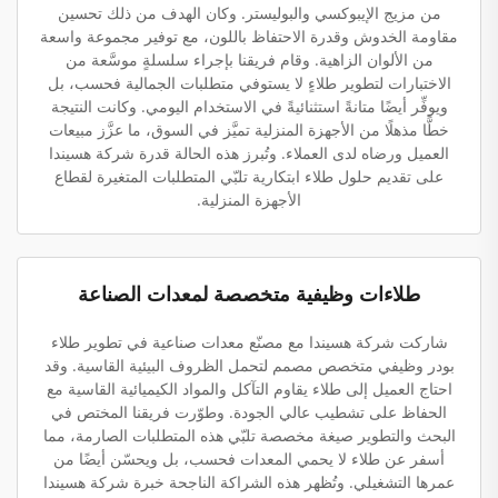
من مزيج الإيبوكسي والبوليستر. وكان الهدف من ذلك تحسين
مقاومة الخدوش وقدرة الاحتفاظ باللون، مع توفير مجموعة واسعة
من الألوان الزاهية. وقام فريقنا بإجراء سلسلةٍ موسَّعة من
الاختبارات لتطوير طلاءٍ لا يستوفي متطلبات الجمالية فحسب، بل
ويوفِّر أيضًا متانةً استثنائيةً في الاستخدام اليومي. وكانت النتيجة
خطًّا مذهلًا من الأجهزة المنزلية تميَّز في السوق، ما عزَّز مبيعات
العميل ورضاه لدى العملاء. وتُبرز هذه الحالة قدرة شركة هسيندا
على تقديم حلول طلاء ابتكارية تلبّي المتطلبات المتغيرة لقطاع
الأجهزة المنزلية.
طلاءات وظيفية متخصصة لمعدات الصناعة
شاركت شركة هسيندا مع مصنّع معدات صناعية في تطوير طلاء
بودر وظيفي متخصص مصمم لتحمل الظروف البيئية القاسية. وقد
احتاج العميل إلى طلاء يقاوم التآكل والمواد الكيميائية القاسية مع
الحفاظ على تشطيب عالي الجودة. وطوّرت فريقنا المختص في
البحث والتطوير صيغة مخصصة تلبّي هذه المتطلبات الصارمة، مما
أسفر عن طلاء لا يحمي المعدات فحسب، بل ويحسّن أيضًا من
عمرها التشغيلي. وتُظهر هذه الشراكة الناجحة خبرة شركة هسيندا