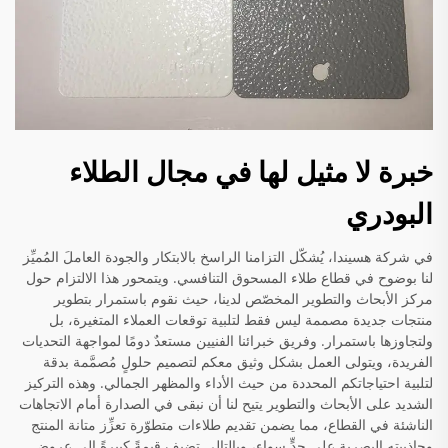
خبرة لا مثيل لها في مجال الطلاء
البودري
في شركة هسيندا، يُشكّل التزامنا الراسخ بالابتكار والجودة العاملَ المُميِّز
لنا بوضوح في قطاع طلاء المسحوق التنافسي. ويتمحور هذا الالتزام حول
مركز الأبحاث والتطوير المخصّص لدينا، حيث نقوم باستمرار بتطوير
منتجات جديدة مصممة ليس فقط لتلبية توقعات العملاء المتغيرة، بل
ولتجاوزها باستمرار. وفريق خبرائنا الفنيين مستعدٌ دومًا لمواجهة التحديات
الفريدة، ويتولى العمل بشكل وثيق معكم لتصميم حلولٍ مُصمَّمة بدقة
لتلبية احتياجاتكم المحددة من حيث الأداء والمظهر الجمالي. وهذه التركيز
الشديد على الأبحاث والتطوير يتيح لنا أن نبقى في الصدارة أمام الاتجاهات
الناشئة في القطاع، مما يضمن تقديم طلاءات متطوّرة تعزِّز متانة المنتج
وجاذبيته البصرية على حدٍّ سواء، وبالتالي تضيف قيمةً كبيرةً إلى عروض