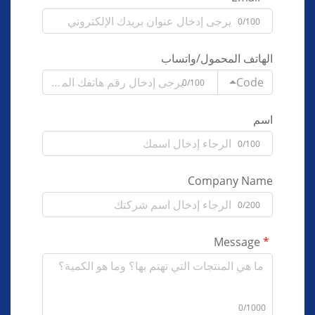
0/100
الهاتف المحمول/واتساب
Code
0/100
اسم
0/100
Company Name
0/200
Message
0/1000