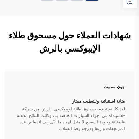
شهادات العملاء حول مسحوق طلاء
الإيبوكسي بالرش
جون سميث
متانة استثنائية وتشطيب ممتاز
لقد كنّا نستخدم مسحوق طلاء الإيبوكسي بالرش من شركة
«هسيندا» في أجزاء السيارات الخاصة بنا، وكانت النتائج مذهلة.
فالمتانة وجودة السطح لا مثيل لهما، ما أدّى إلى انخفاض عدد
المرتجعات وارتفاع درجة رضا العملاء.