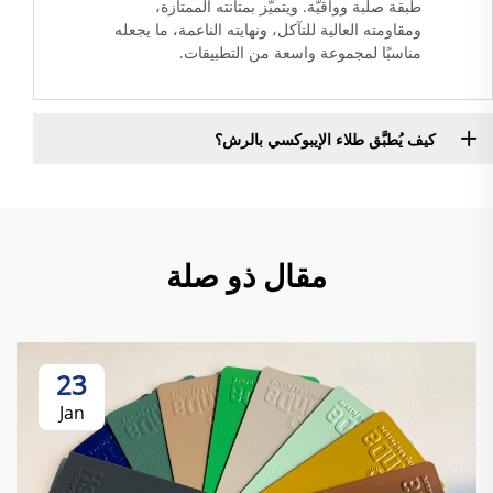
طبقة صلبة وواقيّة. ويتميّز بمتانته الممتازة،
ومقاومته العالية للتآكل، ونهايته الناعمة، ما يجعله
مناسبًا لمجموعة واسعة من التطبيقات.
كيف يُطبَّق طلاء الإيبوكسي بالرش؟
مقال ذو صلة
23
Jan