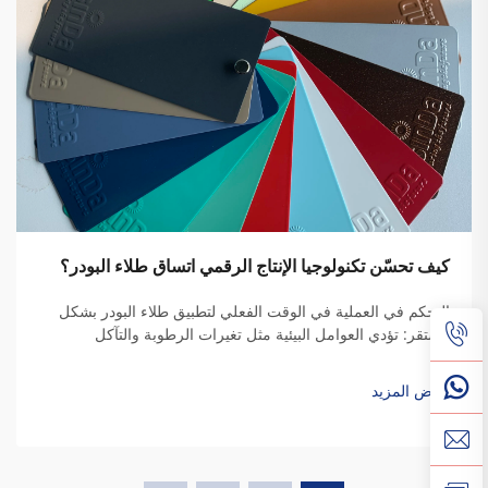
كيف تحسّن تكنولوجيا الإنتاج الرقمي اتساق طلاء البودر؟
التحكم في العملية في الوقت الفعلي لتطبيق طلاء البودر بشكل
مستقر: تؤدي العوامل البيئية مثل تغيرات الرطوبة والتآكل
الميكانيكي في أنظمة الرش الكهروستاتيكي إلى تباين كبير في
جودة طلاء البودر. وتؤثر هذه الانحرافات سلبًا على كفاءة الانتقال
عرض المزيد
و...