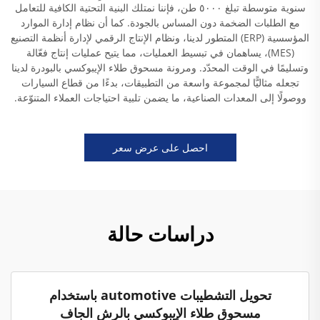
سنوية متوسطة تبلغ ٥٠٠٠ طن، فإننا نمتلك البنية التحتية الكافية للتعامل
مع الطلبات الضخمة دون المساس بالجودة. كما أن نظام إدارة الموارد
المؤسسية (ERP) المتطور لدينا، ونظام الإنتاج الرقمي لإدارة أنظمة التصنيع
(MES)، يساهمان في تبسيط العمليات، مما يتيح عمليات إنتاج فعّالة
وتسليمًا في الوقت المحدّد. ومرونة مسحوق طلاء الإيبوكسي بالبودرة لدينا
تجعله مثاليًّا لمجموعة واسعة من التطبيقات، بدءًا من قطاع السيارات
ووصولًا إلى المعدات الصناعية، ما يضمن تلبية احتياجات العملاء المتنوّعة.
احصل على عرض سعر
دراسات حالة
تحويل التشطيبات automotive باستخدام
مسحوق طلاء الإيبوكسي بالرش الجاف