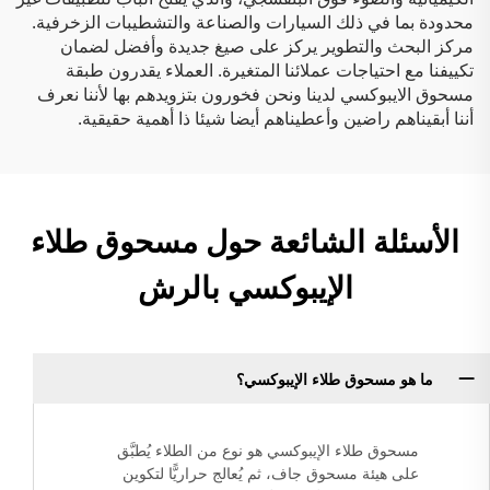
محدودة بما في ذلك السيارات والصناعة والتشطيبات الزخرفية.
مركز البحث والتطوير يركز على صيغ جديدة وأفضل لضمان
تكييفنا مع احتياجات عملائنا المتغيرة. العملاء يقدرون طبقة
مسحوق الايبوكسي لدينا ونحن فخورون بتزويدهم بها لأننا نعرف
أننا أبقيناهم راضين وأعطيناهم أيضا شيئا ذا أهمية حقيقية.
الأسئلة الشائعة حول مسحوق طلاء
الإيبوكسي بالرش
ما هو مسحوق طلاء الإيبوكسي؟
مسحوق طلاء الإيبوكسي هو نوع من الطلاء يُطبَّق
على هيئة مسحوق جاف، ثم يُعالج حراريًّا لتكوين