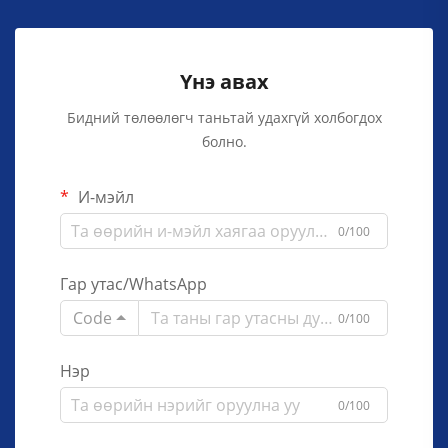
Үнэ авах
Бидний төлөөлөгч таньтай удахгүй холбогдох
болно.
И-мэйл
0/100
Гар утас/WhatsApp
Code
0/100
Нэр
0/100