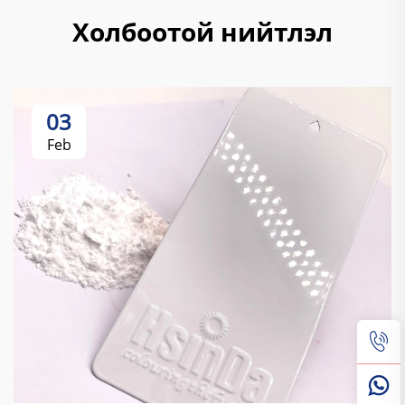
Холбоотой нийтлэл
03
Feb