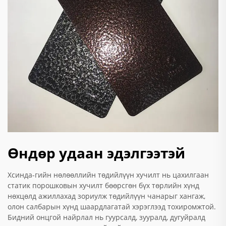
Өндөр удаан эдэлгээтэй
Хсинда-гийн нөлөөллийн төдийлүүн хучилт нь цахилгаан
статик порошковын хучилт бөөрсгөн бүх төрлийн хүнд
нөхцөлд ажиллахад зориулж төдийлүүн чанарыг хангаж,
олон салбарын хүнд шаардлагатай хэрэглээд тохиромжтой.
Бидний онцгой найрлал нь гуурсалд, зууралд, дугуйралд