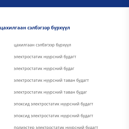
цахилгаан сэлбэгээр бүрхүүл
цахилгаан сэлбэгээр бүрхүүл
электростатик нүүрсний будагт
электростатик нүүрсний будаг
электростатик нүүрсний таван будагт
электростатик нүүрсний таван будаг
эпоксид электростатик нүүрсний будагт
эпоксид электростатик нүүрсний будагт
полиэстер электростатик нүүрсний будагт