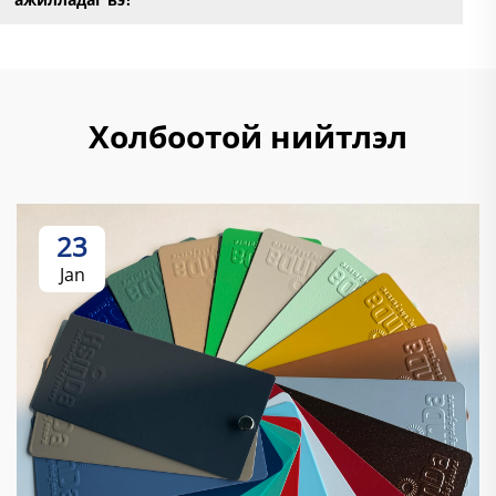
Холбоотой нийтлэл
23
Jan