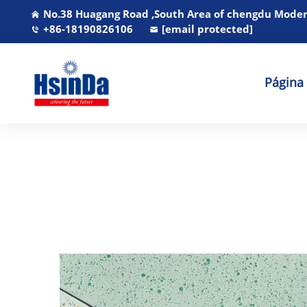
No.38 Huagang Road ,South Area of chengdu Modern
+86-18190826106
[email protected]
Página 