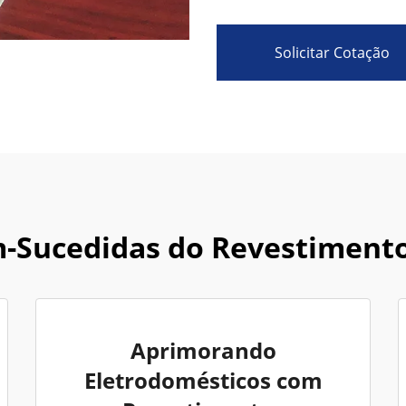
Solicitar Cotação
m-Sucedidas do Revestimento
Aprimorando
Eletrodomésticos com