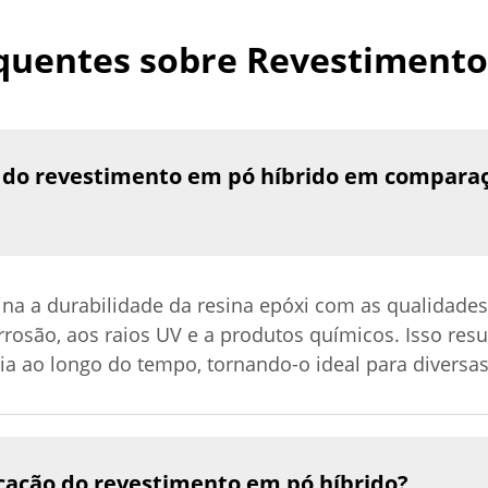
quentes sobre Revestimento
os do revestimento em pó híbrido em compar
a a durabilidade da resina epóxi com as qualidades e
orrosão, aos raios UV e a produtos químicos. Isso r
 ao longo do tempo, tornando-o ideal para diversas
cação do revestimento em pó híbrido?