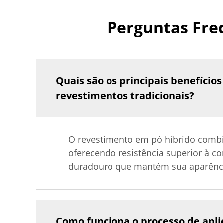
Perguntas Fre
Quais são os principais benefíci
revestimentos tradicionais?
O revestimento em pó híbrido combin
oferecendo resistência superior à c
duradouro que mantém sua aparência
Como funciona o processo de apli