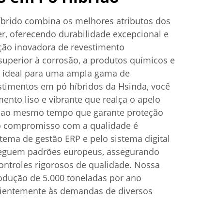
brido combina os melhores atributos dos
er, oferecendo durabilidade excepcional e
ução inovadora de revestimento
superior à corrosão, a produtos químicos e
a ideal para uma ampla gama de
stimentos em pó híbridos da Hsinda, você
nto liso e vibrante que realça o apelo
s, ao mesmo tempo que garante proteção
o compromisso com a qualidade é
tema de gestão ERP e pelo sistema digital
eguem padrões europeus, assegurando
ontroles rigorosos de qualidade. Nossa
odução de 5.000 toneladas por ano
cientemente às demandas de diversos