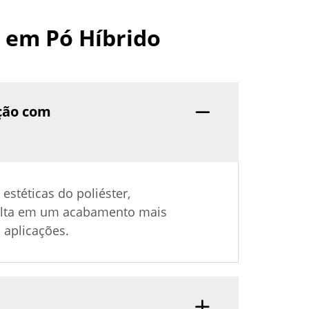
 em Pó Híbrido
ação com
stéticas do poliéster,
esulta em um acabamento mais
 aplicações.