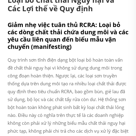
Các Lợi thế về Quy định
Giảm nhẹ việc tuân thủ RCRA: Loại bỏ
các dòng chất thải chứa dung môi và các
yêu cầu liên quan đến biểu mẫu vận
chuyển (manifesting)
Quy trình sơn tĩnh điện dạng bột loại bỏ hoàn toàn vấn
đề chất thải nguy hại vì không sử dụng dung môi trong
công đoạn hoàn thiện. Ngược lại, các loại sơn truyền
thống dựa trên dung môi tạo ra nhiều loại chất thải được
quy định theo tiêu chuẩn RCRA, bao gồm bùn, giẻ lau đã
sử dụng, bộ lọc và các chất tẩy rửa còn dư. Hệ thống sơn
bột hoàn toàn không phát sinh bất kỳ loại chất thải lỏng
nào. Điều này có nghĩa trên thực tế là các doanh nghiệp
không còn phải xử lý những biểu mẫu chất thải nguy hại
phức tạp, không phải chi trả cho các dịch vụ xử lý đặc biệt