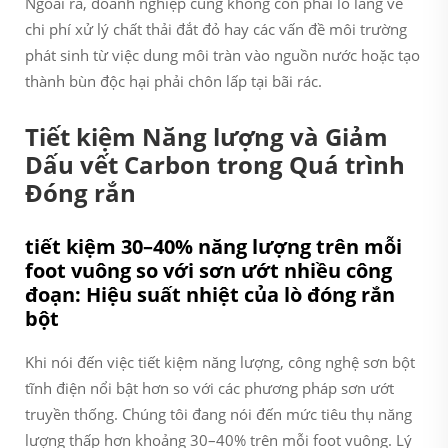
Ngoài ra, doanh nghiệp cũng không còn phải lo lắng về
chi phí xử lý chất thải đắt đỏ hay các vấn đề môi trường
phát sinh từ việc dung môi tràn vào nguồn nước hoặc tạo
thành bùn độc hại phải chôn lấp tại bãi rác.
Tiết kiệm Năng lượng và Giảm
Dấu vết Carbon trong Quá trình
Đóng rắn
tiết kiệm 30–40% năng lượng trên mỗi
foot vuông so với sơn ướt nhiều công
đoạn: Hiệu suất nhiệt của lò đóng rắn
bột
Khi nói đến việc tiết kiệm năng lượng, công nghệ sơn bột
tĩnh điện nổi bật hơn so với các phương pháp sơn ướt
truyền thống. Chúng tôi đang nói đến mức tiêu thụ năng
lượng thấp hơn khoảng 30–40% trên mỗi foot vuông. Lý