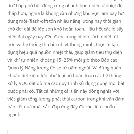
do? Lớp phủ bột đông cứng nhanh hơn nhiều ở nhiệt độ
thấp hơn, nghĩa là không cần những khu vực làm bay hơi
dung môi (flash-off) tốn nhiều năng lượng hay thời gian
chờ đợi dài để lớp sơn khô hoàn toàn. Hầu hết các lò sấy
hiện đại ngày nay đều được trang bị lớp cách nhiệt tốt
hơn và hệ thống thu hồi nhiệt thông minh, thực tế tận
dụng hiệu quả nguồn nhiệt thải, giúp giảm tiêu thụ điện
và khí tự nhiên khoảng 15–25% mỗi giờ theo Báo cáo
Quản lý Năng lượng Cơ sở từ năm ngoái. Và đừng quên
khoản tiết kiệm lớn nhờ loại bỏ hoàn toàn các hệ thống
xử lý VOC đắt đỏ mà các quy trình sử dụng dung môi bắt
buộc phải có. Tất cả những cải tiến này đồng nghĩa với
việc giảm tổng lượng phát thải carbon trong khi vẫn đảm
bảo kết quả xuất sắc, đáp ứng đầy đủ các tiêu chuẩn
ngành.