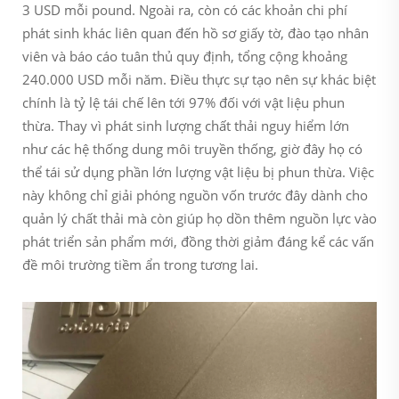
3 USD mỗi pound. Ngoài ra, còn có các khoản chi phí
phát sinh khác liên quan đến hồ sơ giấy tờ, đào tạo nhân
viên và báo cáo tuân thủ quy định, tổng cộng khoảng
240.000 USD mỗi năm. Điều thực sự tạo nên sự khác biệt
chính là tỷ lệ tái chế lên tới 97% đối với vật liệu phun
thừa. Thay vì phát sinh lượng chất thải nguy hiểm lớn
như các hệ thống dung môi truyền thống, giờ đây họ có
thể tái sử dụng phần lớn lượng vật liệu bị phun thừa. Việc
này không chỉ giải phóng nguồn vốn trước đây dành cho
quản lý chất thải mà còn giúp họ dồn thêm nguồn lực vào
phát triển sản phẩm mới, đồng thời giảm đáng kể các vấn
đề môi trường tiềm ẩn trong tương lai.