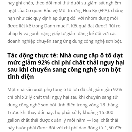
hay ghi chép, theo dõi mọi thứ dưới sự giám sát nghiêm
ngặt của Cơ quan Bảo vệ Môi trường Hoa Kỳ (EPA), chẳng
hạn như các quy định áp dụng đối với nhóm dung môi
được liệt kê trong Danh mục F. Kết quả đạt được? Rủi ro
pháp lý và gánh nặng giấy tờ giảm đáng kể đối với các
doanh nghiệp chuyển sang ứng dụng công nghệ sơn bột.
Tác động thực tế: Nhà cung cấp ô tô đạt
mức giảm 92% chi phí chất thải nguy hại
sau khi chuyển sang công nghệ sơn bột
tĩnh điện
Một nhà sản xuất phụ tùng ô tô lớn đã cắt giảm gần 92%
chi phí xử lý chất thải nguy hại sau khi chuyển sang sử
dụng công nghệ sơn bột tĩnh điện trong vòng 18 tháng.
Trước khi thay đổi này, họ phải xử lý khoảng 15.000
gallon chất thải được quản lý mỗi năm — loại chất thải
này buộc phải được đốt với chi phí dao động từ 1,50 đến