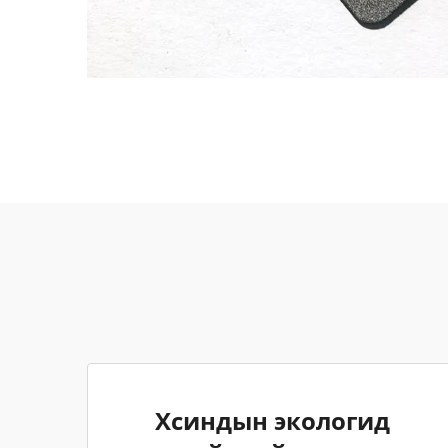
Хсиндын экологид