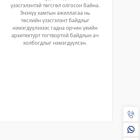
үзэсгэлэнтэй төгсгөл олгосон байна.
Энэхүү хамтын ажиллагаа нь
төслийн үзэсгэлэнт байдлыг
нэмэгдүүлэхээс гадна орчин үеийн
архитектурт тогтвортой байдлын ач
холбогдлыг нэмэгдүүлсэн.