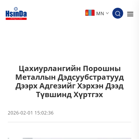
MN
Цахиурлангийн Порошны
Металлын Дэдсуубстратууд
Дээрх Адгезийг Хэрхэн Дээд
Түвшинд Хүртгэх
2026-02-01 15:02:36