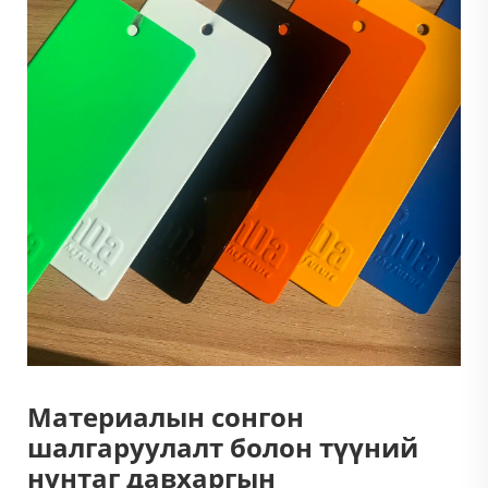
Материалын сонгон
шалгаруулалт болон түүний
нунтаг давхаргын