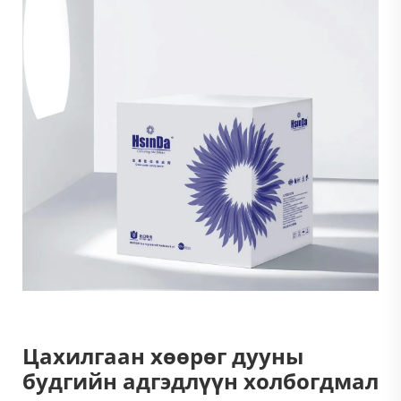
Цахилгаан хөөрөг дууны
будгийн адгэдлүүн холбогдмал