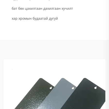
бат бөх цахилгаан дахилгаан хучилт
хар хромын будаатай дугуй