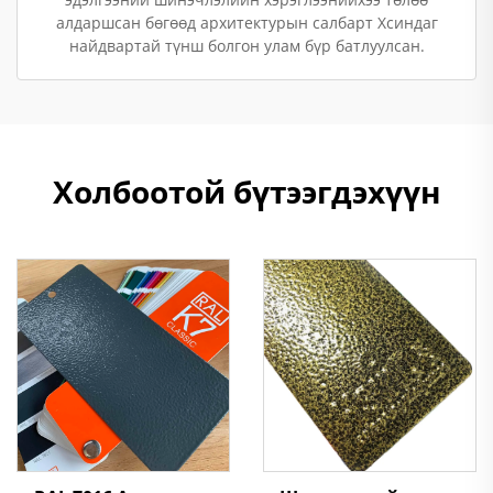
алдаршсан бөгөөд архитектурын салбарт Хсиндаг
найдвартай түнш болгон улам бүр батлуулсан.
Холбоотой бүтээгдэхүүн