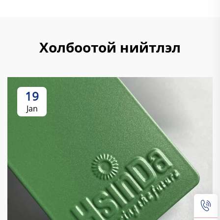
Холбоотой нийтлэл
19
Jan