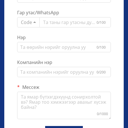
Гар утас/WhatsApp
Code
0/100
Нэр
0/100
Компанийн нэр
0/200
Мессеж
0/1000