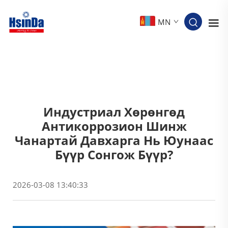
MN
Индустриал Хөрөнгөд
Антикоррозион Шинж
Чанартай Давхарга Нь Юунаас
Бүүр Сонгож Бүүр?
2026-03-08 13:40:33