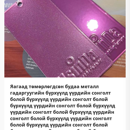
Яагаад төмөрлөгдсөн будаа металл
гадаргуугийн бүрхүүлд үүрдийн сонголт
болой бүрхүүлд үүрдийн сонголт болой
бүрхүүлд үүрдийн сонголт болой бүрхүүлд
үүрдийн сонголт болой бүрхүүлд үүрдийн
сонголт болой бүрхүүлд үүрдийн сонголт
болой бүрхүүлд үүрдийн сонголт болой