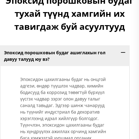
Эпоксид порошковын будаг
тухай түүнд хамгийн их
тавигдаж буй асуултууд
Эпоксид порошковын будаг ашиглахын гол
давуу талууд юу вэ?
Эпоксидон цахилгааны будаг нь онцгой
адгези, өндөр түүшлэх чадвар, химийн
бодисууд ба коррозид төвөгтүй бүрхүүл
үүсгэх чадвар зэрэг олон давуу талыг
саналд тавьдаг. Эдгээр шинж чанарууд
нь түүнийг индустриал ба декоратив
хэрэглээнд идэал хийлгүүр болгодог.
Түүнчлэн, эпоксидон цахилгааны будаг
нь хүндрүүлэх ажиллах орчинд хамгийн
бага хэмжээтэй ууршмал органик