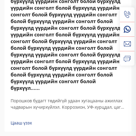
бүрхүүлд үүрдийн сонголт болой бүрхүүлд
үүрдийн сонголт болой бүрхүүлд үүрдийн
сонголт болой бүрхүүлд үүрдийн сонголт
болой бүрхүүлд үүрдийн сонголт болой
бүрхүүлд үүрдийн сонголт болой бүрхүүлд
үүрдийн сонголт болой бүрхүүлд үүрдийн
сонголт болой бүрхүүлд үүрдийн сонголт
болой бүрхүүлд үүрдийн сонголт болой
бүрхүүлд үүрдийн сонголт болой бүрхүүлд
үүрдийн сонголт болой бүрхүүлд үүрдийн
сонголт болой бүрхүүлд үүрдийн сонголт
болой бүрхүүлд үүрдийн сонголт болой
бүрхүүлд үүрдийн сонголт болой
бүрхүүл......
Порошков будагт төдийгүй удаан хугацааны ажиллах
чадварын хүчирхүйлэл. Коррозион, УФ-хурцдал, цаг
агаарын нөхцөл, химийн нөлөөлөлд хүчирхүйлэл.
Порошков будагт хамгаалалтын чанар нь түүний
Цааш үзэх
тусгай термосет полимер найрлагад суурилж.
Традициональ ...