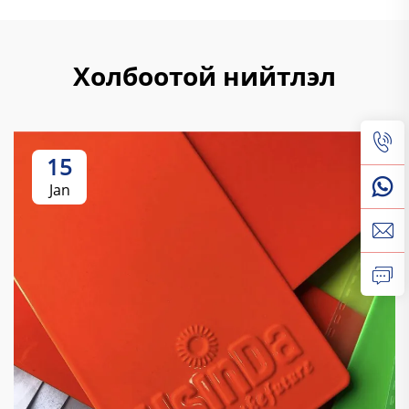
Холбоотой нийтлэл
15
Jan