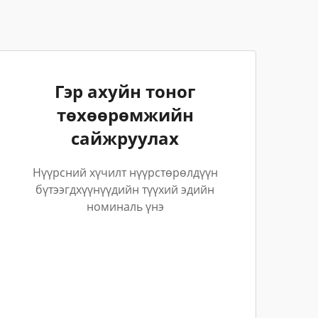
Гэр ахуйн тоног
төхөөрөмжийн
сайжруулах
Нүүрсний хүчилт нүүрстөрөлдүүн
бүтээгдхүүнүүдийн түүхий эдийн
номиналь үнэ