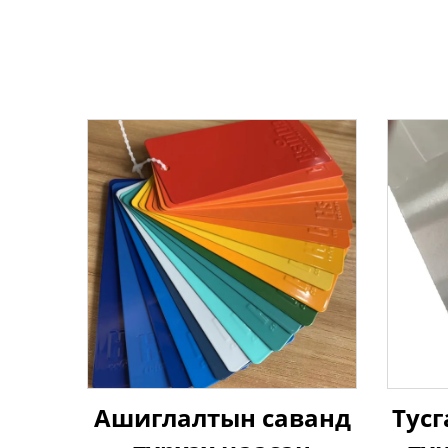
Ашиглалтын саванд
Тусг