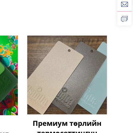
Премиум төрлийн
термосеттингун